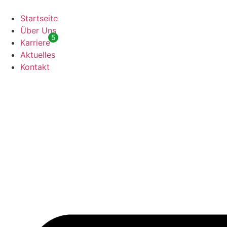
Zum
Inhalt
Startseite
springen
Über Uns
5
Karriere
Aktuelles
Kontakt