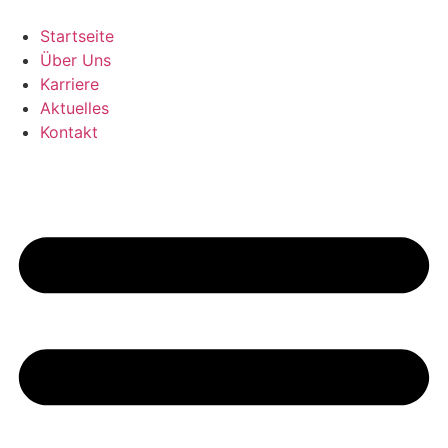
Zum
Inhalt
Startseite
springen
Über Uns
Karriere
Aktuelles
Kontakt