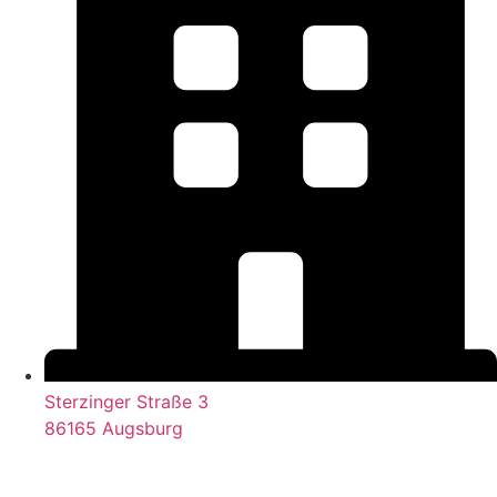
Sterzinger Straße 3
86165 Augsburg