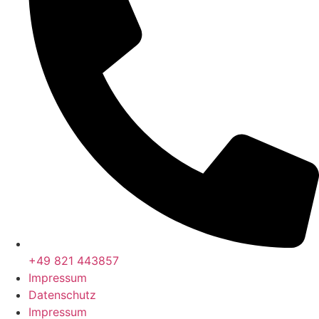
+49 821 443857
Impressum
Datenschutz
Impressum