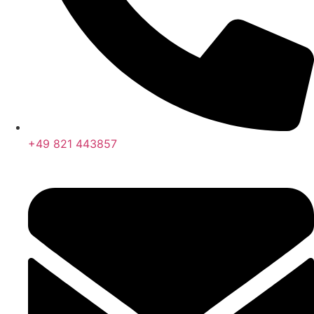
+49 821 443857