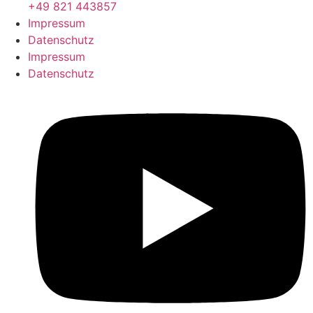
+49 821 443857
Impressum
Datenschutz
Impressum
Datenschutz