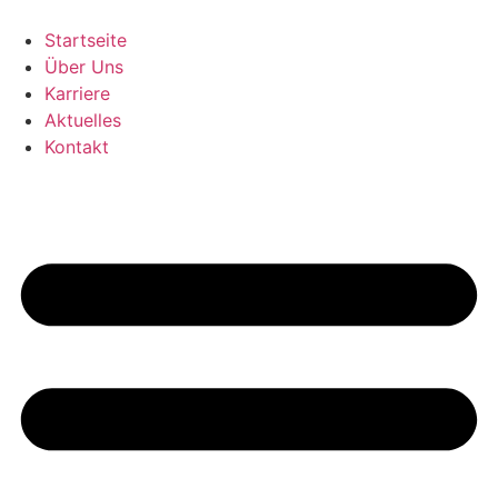
Zum
Inhalt
Startseite
springen
Über Uns
Karriere
Aktuelles
Kontakt