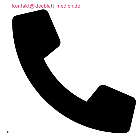
kontakt@kleeblatt-medien.de