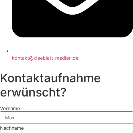
kontakt@kleeblatt-medien.de
Kontaktaufnahme
erwünscht?
Vorname
Nachname