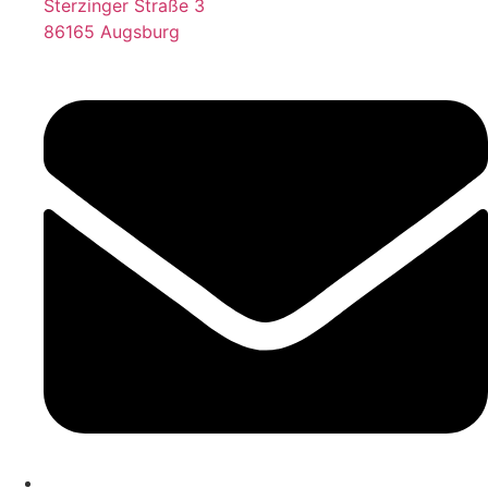
Sterzinger Straße 3
86165 Augsburg