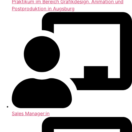
Praktikum im Bereich Grafikdesign, Animation und
Postproduktion in Augsburg
Sales Manager:in