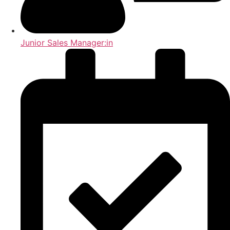
Junior Sales Manager:in