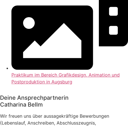
Praktikum im Bereich Grafikdesign, Animation und
Postproduktion in Augsburg
Deine Ansprechpartnerin
Catharina Bellm
Wir freuen uns über aussagekräftige Bewerbungen
(Lebenslauf, Anschreiben, Abschlusszeugnis,