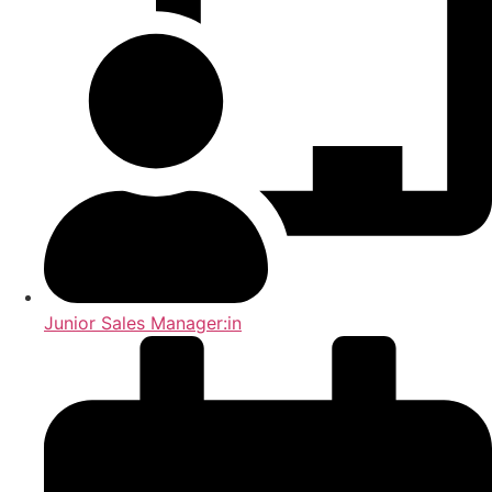
Junior Sales Manager:in