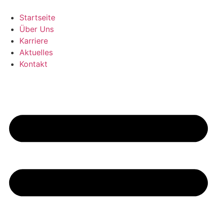
Zum
Inhalt
Startseite
springen
Über Uns
Karriere
Aktuelles
Kontakt