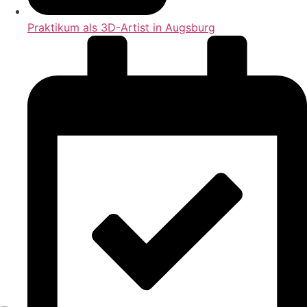
Praktikum als 3D-Artist in Augsburg