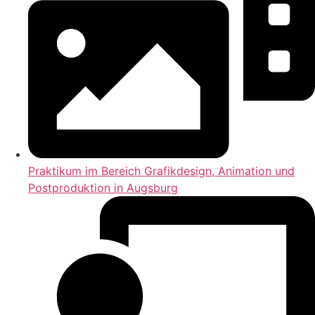
Praktikum im Bereich Grafikdesign, Animation und
Postproduktion in Augsburg