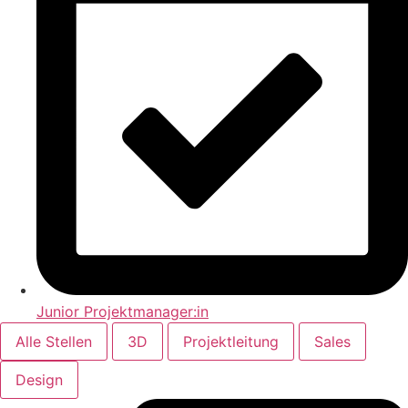
Junior Projektmanager:in
Alle Stellen
3D
Projektleitung
Sales
Design