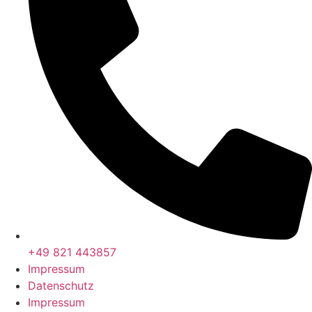
+49 821 443857
Impressum
Datenschutz
Impressum