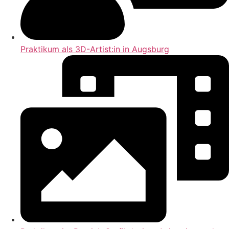
Praktikum als 3D-Artist:in in Augsburg