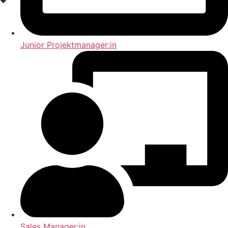
Junior Projektmanager:in
Sales Manager:in