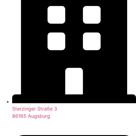
Sterzinger Straße 3
86165 Augsburg