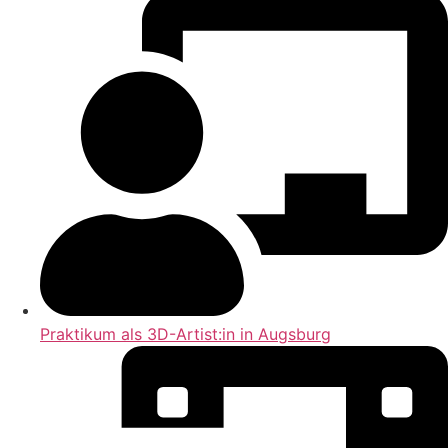
Praktikum als 3D-Artist:in in Augsburg