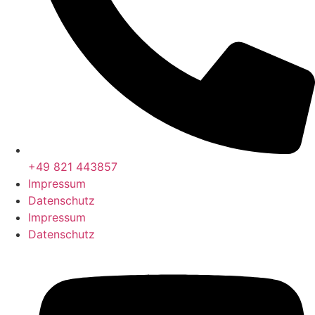
+49 821 443857
Impressum
Datenschutz
Impressum
Datenschutz