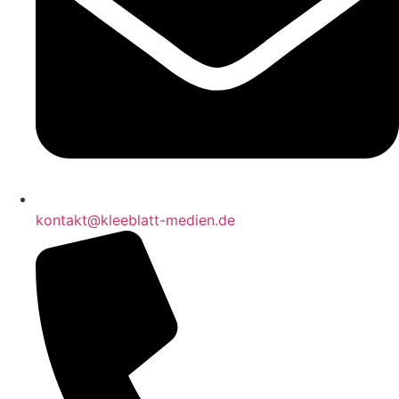
kontakt@kleeblatt-medien.de