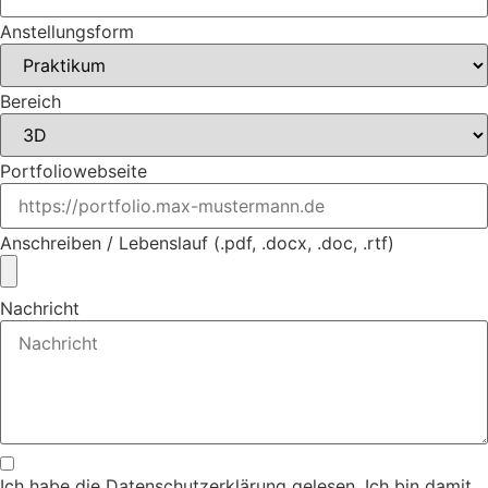
Anstellungsform
Bereich
Portfoliowebseite
Anschreiben / Lebenslauf (.pdf, .docx, .doc, .rtf)
Nachricht
Ich habe die Datenschutzerklärung gelesen. Ich bin damit