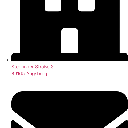
Sterzinger Straße 3
86165 Augsburg